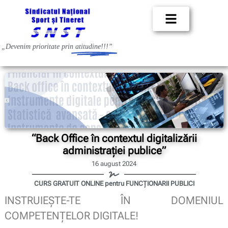
„Devenim prioritate prin
atitudine!!!”
“Back Office în contextul digitalizării
administrației publice”
16 august 2024
CURS GRATUIT ONLINE pentru FUNCȚIONARII PUBLICI
INSTRUIEȘTE-TE ÎN DOMENIUL
COMPETENȚELOR DIGITALE!