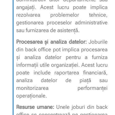
angajați. Acest lucru poate implica
rezolvarea problemelor tehnice,
gestionarea proceselor administrative
sau furnizarea de asistență.
Procesarea și analiza datelor:
Joburile
din back office pot implica procesarea
și analiza datelor pentru a furniza
informații utile organizației. Acest lucru
poate include raportarea financiară,
analiza datelor de piață sau
monitorizarea performanței
operaționale.
Resurse umane:
Unele joburi din back
office se concentrează pe gestionarea