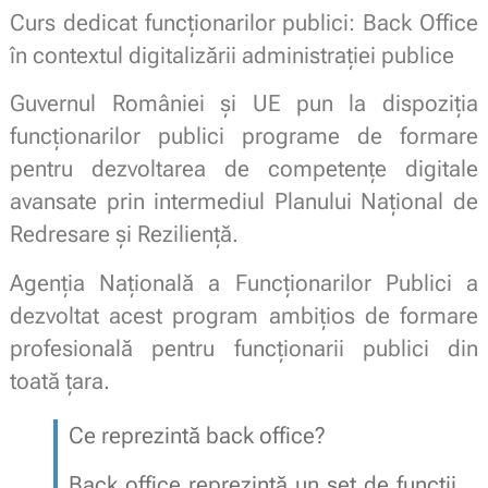
Curs dedicat funcționarilor publici: Back Office
în contextul digitalizării administrației publice
Guvernul României și UE pun la dispoziția
funcționarilor publici programe de formare
pentru dezvoltarea de competențe digitale
avansate prin intermediul Planului Național de
Redresare și Reziliență.
Agenția Națională a Funcționarilor Publici a
dezvoltat acest program ambițios de formare
profesională pentru funcționarii publici din
toată țara.
Ce reprezintă back office?
Back office reprezintă un set de funcții