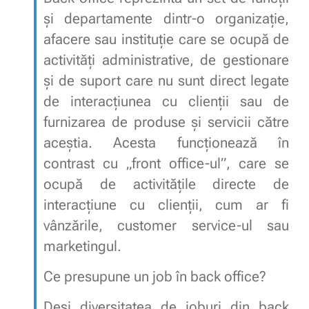
și departamente dintr-o organizație,
afacere sau instituție care se ocupă de
activități administrative, de gestionare
și de suport care nu sunt direct legate
de interacțiunea cu clienții sau de
furnizarea de produse și servicii către
aceștia. Acesta funcționează în
contrast cu „front office-ul”, care se
ocupă de activitățile directe de
interacțiune cu clienții, cum ar fi
vânzările, customer service-ul sau
marketingul.
Ce presupune un job în back office?
Deşi diversitatea de joburi din back