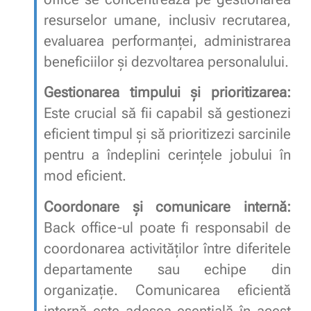
resurselor umane, inclusiv recrutarea,
evaluarea performanței, administrarea
beneficiilor și dezvoltarea personalului.
Gestionarea timpului și prioritizarea:
Este crucial să fii capabil să gestionezi
eficient timpul și să prioritizezi sarcinile
pentru a îndeplini cerințele jobului în
mod eficient.
Coordonare și comunicare internă:
Back office-ul poate fi responsabil de
coordonarea activităților între diferitele
departamente sau echipe din
organizație. Comunicarea eficientă
internă este adesea esențială în acest