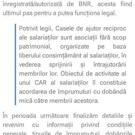
înregistrată/autorizată de BNR, acesta fiind
ultimul pas pentru a putea funcționa legal.
Potrivit legii, Casele de ajutor reciproc
ale salariaților sunt asociații fără scop
patrimonial, organizate pe baza
liberului consimțământ al salariaților, în
vederea sprijinirii și întrajutorării
membrilor lor. Obiectul de activitate al
unui CAR al salariaților îl constituie
acordarea de împrumuturi cu dobândă
mică către membrii acestora.
În perioada următoare finalizăm detaliile și
revenim cu informații privind condițiile
generale, tipurile de împrumuturi, dobânzile