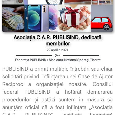
Asociația C.A.R. PUBLISIND, dedicată
membrilor
22 aprilie 2021
Federația PUBLISIND / Sindicatul Național Sport și Tineret
PUBLISIND a primit multiple întrebări sau chiar
solicitări privind înființarea unei Case de Ajutor
Reciproc a organizației noastre. Consiliul
federal PUBLISIND a hotărât demararea
procedurilor și astăzi suntem în măsură să
anunțăm oficial că a fost înființata „Asociația
C.A.R. PUBLISIND”, instituție financiară