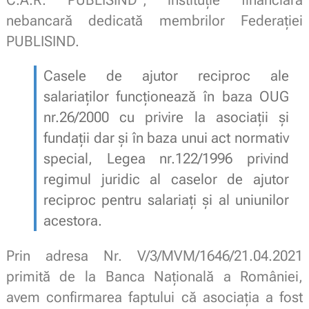
nebancară dedicată membrilor Federației
PUBLISIND.
Casele de ajutor reciproc ale
salariaților funcționează în baza OUG
nr.26/2000 cu privire la asociații și
fundații dar și în baza unui act normativ
special, Legea nr.122/1996 privind
regimul juridic al caselor de ajutor
reciproc pentru salariați și al uniunilor
acestora.
Prin adresa Nr. V/3/MVM/1646/21.04.2021
primită de la Banca Națională a României,
avem confirmarea faptului că asociația a fost