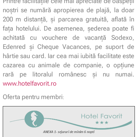
Printre facilitățile cele mai apreciate de oaspeții
noștri se numără apropierea de plajă, la doar
200 m distanță, și parcarea gratuită, aflată în
fața hotelului. De asemenea, șederea poate fi
achitată cu vouchere de vacanță Sodexo,
Edenred și Cheque Vacances, pe suport de
hârtie sau card. Iar cea mai iubită facilitate este
cazarea cu animale de companie, o opțiune
rară pe litoralul românesc și nu numai.
www.hotelfavorit.ro
Oferta pentru membri
: