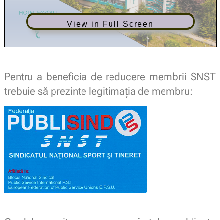
View in Full Screen
Pentru a beneficia de reducere membrii SNST
trebuie să prezinte legitimaţia de membru: