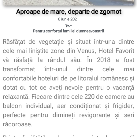
Aproape de mare, departe de zgomot
8 iunie 2021
Pentru confortul familiei dumneavoastră
Răsfățat de vegetație și situat într-una dintre
cele mai liniștite zone din Venus, Hotel Favorit
vă răsfață la rândul său. În 2018 a fost
transformat într-unul dintre cele mai
confortabile hoteluri de pe litoralul românesc și
dotat cu tot ce aveți nevoie pentru o vacanță
relaxantă. Fiecare dintre cele 220 de camere au
balcon individual, aer condiționat și frigider,
perfecte pentru dimineți revigorante și seri
răcoroase.