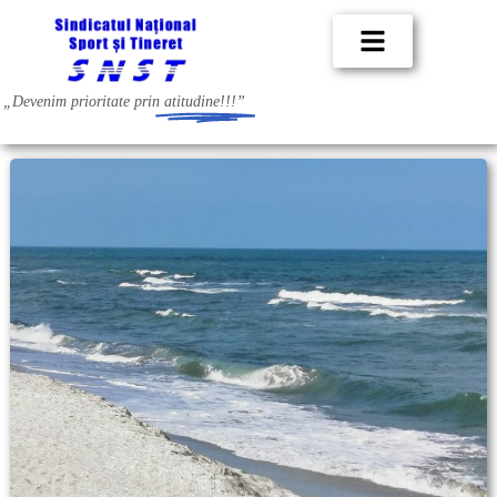
„Devenim prioritate prin
atitudine!!!”