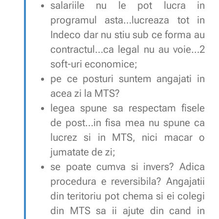
salariile nu le pot lucra in
programul asta…lucreaza tot in
Indeco dar nu stiu sub ce forma au
contractul…ca legal nu au voie…2
soft-uri economice;
pe ce posturi suntem angajati in
acea zi la MTS?
legea spune sa respectam fisele
de post…in fisa mea nu spune ca
lucrez si in MTS, nici macar o
jumatate de zi;
se poate cumva si invers? Adica
procedura e reversibila? Angajatii
din teritoriu pot chema si ei colegi
din MTS sa ii ajute din cand in