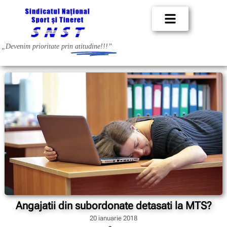
„Devenim prioritate prin
atitudine!!!”
Angajatii din subordonate detasati la MTS?
20 ianuarie 2018