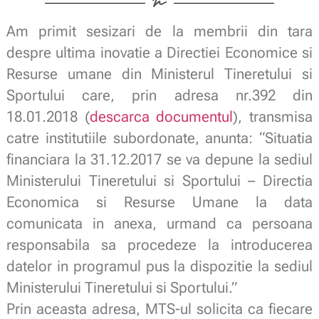
Am primit sesizari de la membrii din tara
despre ultima inovatie a Directiei Economice si
Resurse umane din Ministerul Tineretului si
Sportului care, prin adresa nr.392 din
18.01.2018 (
descarca documentul
), transmisa
catre institutiile subordonate, anunta: “Situatia
financiara
la
31.12.2017 se
va
depune
la sediul
Ministerului Tineretului si Sportului – Directia
Economica
si Resurse Umane la
data
comunicata i
n
anexa, urmand ca persoana
responsabila
sa
procedeze la
introducerea
datelor
in
programul pus la dispozitie
la
sediul
Ministerului Tineretului s
i
Sportului.”
Prin aceasta adresa, MTS-ul solicita ca fiecare