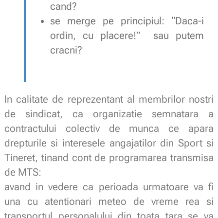
cand?
se merge pe principiul: “Daca-i
ordin, cu placere!” sau putem
cracni?
In calitate de reprezentant al membrilor nostri
de sindicat, ca organizatie semnatara a
contractului colectiv de munca ce apara
drepturile si interesele angajatilor din Sport si
Tineret, tinand cont de programarea transmisa
de MTS:
avand in vedere ca perioada urmatoare va fi
una cu atentionari meteo de vreme rea si
transportul personalului din toata tara se va