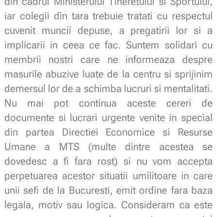
din cadrul Ministerului Tineretului si Sportului,
iar colegii din tara trebuie tratati cu respectul
cuvenit muncii depuse, a pregatirii lor si a
implicarii in ceea ce fac. Suntem solidari cu
membrii nostri care ne informeaza despre
masurile abuzive luate de la centru si sprijinim
demersul lor de a schimba lucruri si mentalitati.
Nu mai pot continua aceste cereri de
documente si lucrari urgente venite in special
din partea Directiei
Economice
si Resurse
Umane a MTS (multe dintre acestea se
dovedesc a fi fara rost) si nu vom accepta
perpetuarea acestor situatii umilitoare in care
unii sefi de la Bucuresti, emit ordine fara baza
legala, motiv sau logica. Consideram ca este