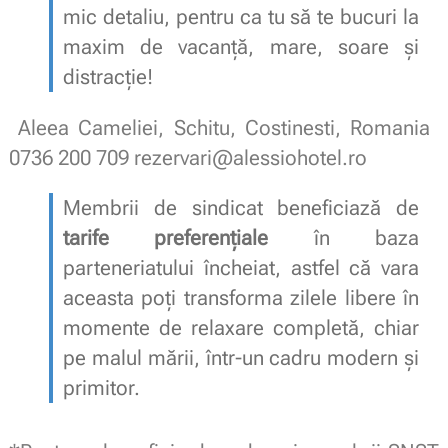
mic detaliu, pentru ca tu să te bucuri la
maxim de vacanță, mare, soare și
distracție!
Aleea Cameliei, Schitu, Costinesti, Romania
0736 200 709
rezervari@alessiohotel.ro
Membrii de sindicat beneficiază de
tarife preferențiale
în baza
parteneriatului încheiat, astfel că vara
aceasta poți transforma zilele libere în
momente de relaxare completă, chiar
pe malul mării, într-un cadru modern și
primitor.