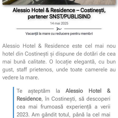
Alessio Hotel & Residence – Costinești,
partener SNST/PUBLISIND
14 mai 2025
Vacanță la mare cu reducere pentru membri
Alessio Hotel & Residence este cel mai nou
hotel din Costinești și dispune de dotări de cea
mai bună calitate. O locație elegantă, cu bun
gust, staff prietenos, unde toate camerele au
vedere la mare.
Te așteptăm la
Alessio Hotel &
Residence
, în Costinești, să descoperi
cea mai frumoasă experiență a verii
2023. Am gândit totul, până la cel mai