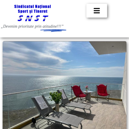
„Devenim prioritate prin
atitudine!!!”