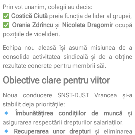
Prin vot unanim, colegii au decis:
Costică Ciută
preia funcția de lider al grupei,
Orania Zdrîncu
și
Nicoleta Dragomir
ocupă
pozițiile de vicelideri.
Echipa nou aleasă își asumă misiunea de a
consolida activitatea sindicală și de a obține
rezultate concrete pentru membrii săi.
Obiective clare pentru viitor
Noua conducere SNST-DJST Vrancea și-a
stabilit deja prioritățile:
Îmbunătățirea condițiilor de muncă
și
asigurarea respectării drepturilor salariaților,
Recuperarea unor drepturi
și eliminarea