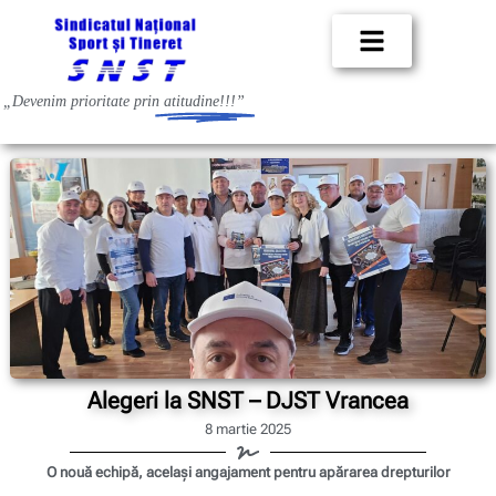
„Devenim prioritate prin
atitudine!!!”
Alegeri la SNST – DJST Vrancea
8 martie 2025
O nouă echipă, același angajament pentru apărarea drepturilor