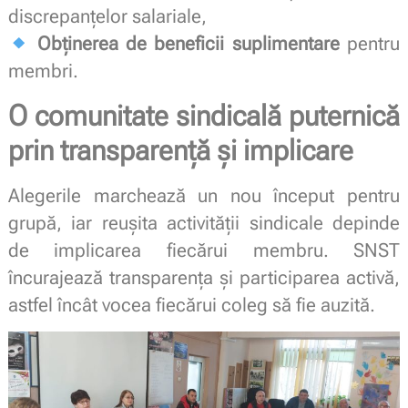
discrepanțelor salariale,
Obținerea de beneficii suplimentare
pentru
membri.
O comunitate sindicală puternică
prin transparență și implicare
Alegerile marchează un nou început pentru
grupă, iar reușita activității sindicale depinde
de implicarea fiecărui membru. SNST
încurajează transparența și participarea activă,
astfel încât vocea fiecărui coleg să fie auzită.