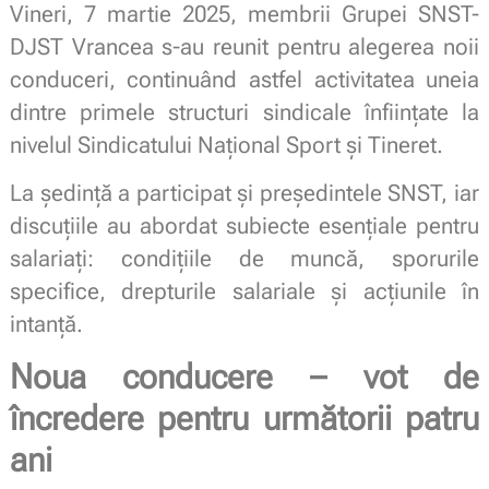
Vineri, 7 martie 2025, membrii Grupei SNST-
DJST Vrancea s-au reunit pentru alegerea noii
conduceri, continuând astfel activitatea uneia
dintre primele structuri sindicale înființate la
nivelul Sindicatului Național Sport și Tineret.
La ședință a participat și președintele SNST, iar
discuțiile au abordat subiecte esențiale pentru
salariați: condițiile de muncă, sporurile
specifice, drepturile salariale și acțiunile în
intanță.
Noua conducere – vot de
încredere pentru următorii patru
ani