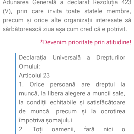
Adunarea Generală a declarat Rezoluția 423
(V), prin care invita toate statele membre,
precum și orice alte organizații interesate să
sărbătorească ziua așa cum cred că e potrivit.
*Devenim prioritate prin atitudine!
Declarația Universală a Drepturilor
Omului:
Articolul 23
1. Orice persoană are dreptul la
muncă, la libera alegere a muncii sale,
la condiţii echitabile şi satisfăcătoare
de muncă, precum şi la ocrotirea
împotriva şomajului.
2. Toţi oamenii, fară nici o