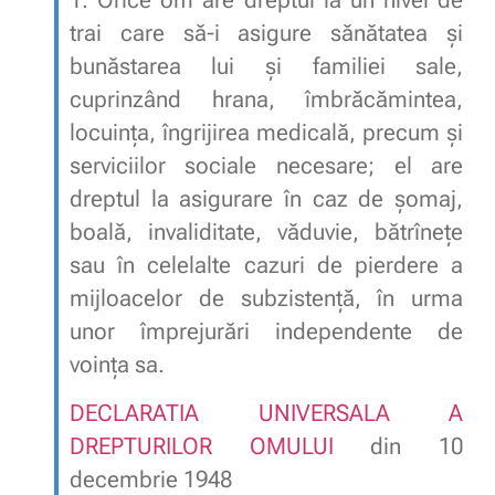
trai care să-i asigure sănătatea și
bunăstarea lui și familiei sale,
cuprinzând hrana, îmbrăcămintea,
locuința, îngrijirea medicală, precum și
serviciilor sociale necesare; el are
dreptul la asigurare în caz de șomaj,
boală, invaliditate, văduvie, bătrînețe
sau în celelalte cazuri de pierdere a
mijloacelor de subzistență, în urma
unor împrejurări independente de
voința sa.
DECLARATIA UNIVERSALA A
DREPTURILOR OMULUI
din 10
decembrie 1948