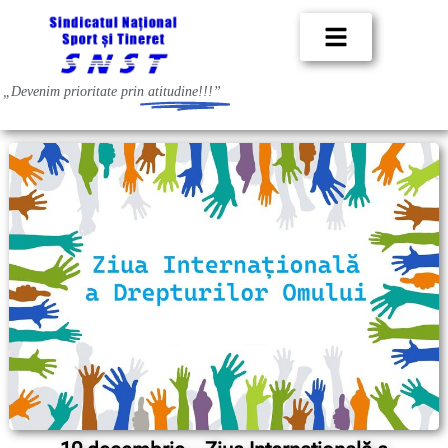
„Devenim prioritate prin
atitudine!!!”