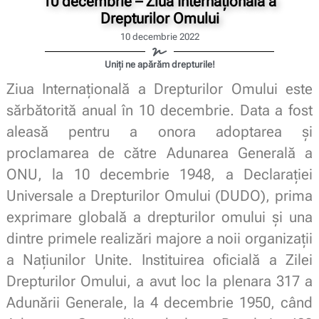
10 decembrie – Ziua Internațională a
Drepturilor Omului
10 decembrie 2022
Uniți ne apărăm drepturile!
Ziua Internațională a Drepturilor Omului este
sărbătorită anual în 10 decembrie. Data a fost
aleasă pentru a onora adoptarea și
proclamarea de către Adunarea Generală a
ONU, la 10 decembrie 1948, a Declarației
Universale a Drepturilor Omului (DUDO), prima
exprimare globală a drepturilor omului și una
dintre primele realizări majore a noii organizații
a Națiunilor Unite. Instituirea oficială a Zilei
Drepturilor Omului, a avut loc la plenara 317 a
Adunării Generale, la 4 decembrie 1950, când