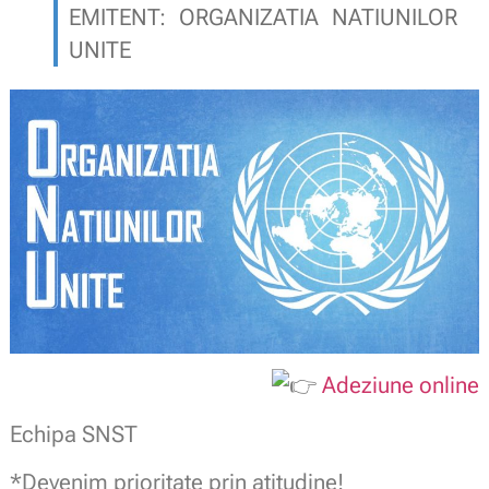
EMITENT: ORGANIZATIA NATIUNILOR
UNITE
Adeziune online
Echipa SNST
*Devenim prioritate prin atitudine!