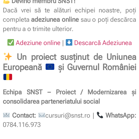
Devino membru SNST!
Dacă vrei să te alături echipei noastre, poți
completa
adeziunea online
sau o poți descărca
pentru a o trimite ulterior.
Adeziune online
|
Descarcă Adeziunea
Un proiect susținut de Uniunea
Europeană
și Guvernul României
Echipa SNST – Proiect / Modernizarea și
consolidarea parteneriatului social
Contact:
cursuri@snst.ro
|
WhatsApp:
0784.116.973