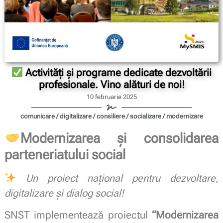
Activități și programe dedicate dezvoltării
profesionale. Vino alături de noi!
10 februarie 2025
comunicare / digitalizare / consiliere / socializare / modernizare
Modernizarea și consolidarea
parteneriatului social
Un proiect național pentru dezvoltare,
digitalizare și dialog social!
SNST implementează proiectul
“Modernizarea