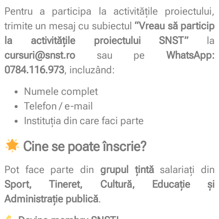
Pentru a participa la activitățile proiectului,
trimite un mesaj cu subiectul
“Vreau să particip
la activitățile proiectului SNST”
la
cursuri@snst.ro
sau pe
WhatsApp:
0784.116.973
, incluzând:
Numele complet
Telefon / e-mail
Instituția din care faci parte
Cine se poate înscrie?
Pot face parte din
grupul țintă
salariați din
Sport, Tineret, Cultură, Educație și
Administrație publică
.