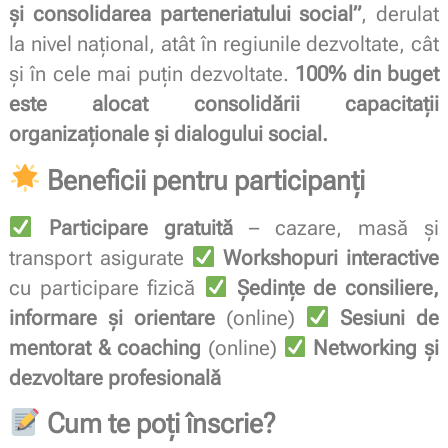
și consolidarea parteneriatului social”
, derulat
la nivel național, atât în regiunile dezvoltate, cât
și în cele mai puțin dezvoltate.
100% din buget
este alocat consolidării capacitații
organizaționale și dialogului social.
Beneficii pentru participanți
Participare gratuită
– cazare, masă și
transport asigurate
Workshopuri interactive
cu participare fizică
Ședințe de consiliere,
informare și orientare
(online)
Sesiuni de
mentorat & coaching
(online)
Networking și
dezvoltare profesională
Cum te poți înscrie?