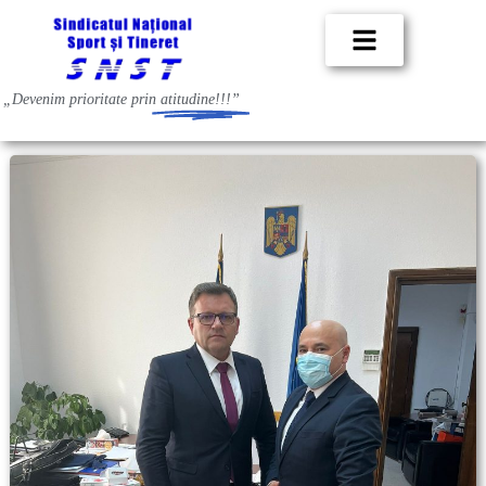
„Devenim prioritate prin
atitudine!!!”