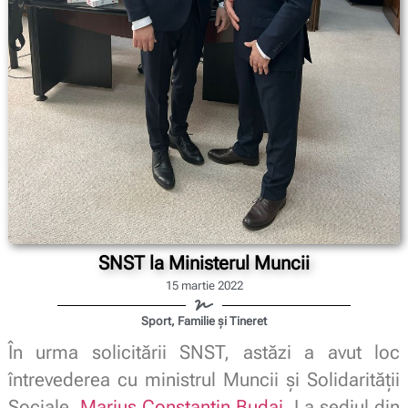
SNST la Ministerul Muncii
15 martie 2022
Sport, Familie și Tineret
În urma solicitării SNST, astăzi a avut loc
întrevederea cu ministrul Muncii și Solidarității
Sociale,
Marius Constantin Budai
. La sediul din