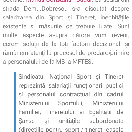
strada Dem.I.Dobrescu s-a discutat despre
salarizarea din Sport și Tineret, inechitățile
existente și măsurile ce trebuie luate. Sunt
multe aspecte asupra cărora vom reveni,
cerem soluții de la toți factorii decizionali și
rămânem atenți la procesul de predare/primire
a personalului de la MS la MFTES.
Sindicatul Național Sport și Tineret
reprezintă salariații funcționari publici
și personalul contractual din cadrul
Ministerului Sportului, Ministerului
Familiei, Tineretului și Egalității de
Șanse și unitățile subordonate
(direcțiile pentru sport / tineret, casele