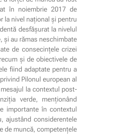
lamat în noiembrie 2017 de
la nivel național și pentru
entă desfășurat la nivelul
e, și au rămas neschimbate
ate de consecințele crizei
recum și de obiectivele de
le fiind adaptate pentru a
 privind Pilonul european al
 mesajul la contextul post-
nziția verde, menționând
de importante în contextul
u, ajustând considerentele
urile de muncă, competențele