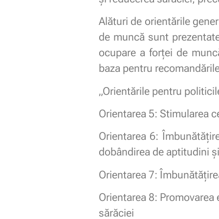
Alături de orientările gener
de muncă sunt prezentate s
ocupare a forței de muncă 
baza pentru recomandările s
„Orientările pentru politic
Orientarea 5: Stimularea c
Orientarea 6: Îmbunătățir
dobândirea de aptitudini și
Orientarea 7: Îmbunătățirea 
Orientarea 8: Promovarea e
sărăciei