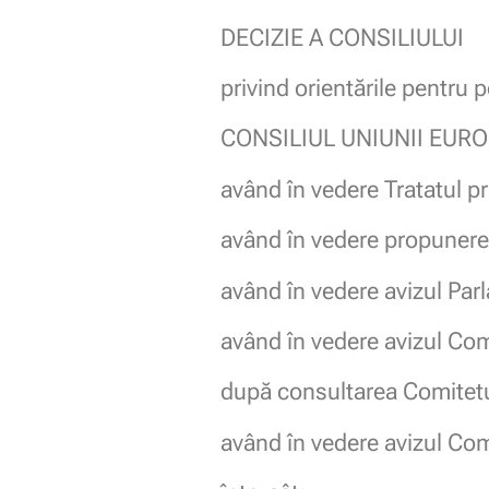
DECIZIE A CONSILIULUI
privind orientările pentru 
CONSILIUL UNIUNII EURO
având în vedere Tratatul pr
având în vedere propunere
având în vedere avizul Par
având în vedere avizul Com
după consultarea Comitetul
având în vedere avizul Com