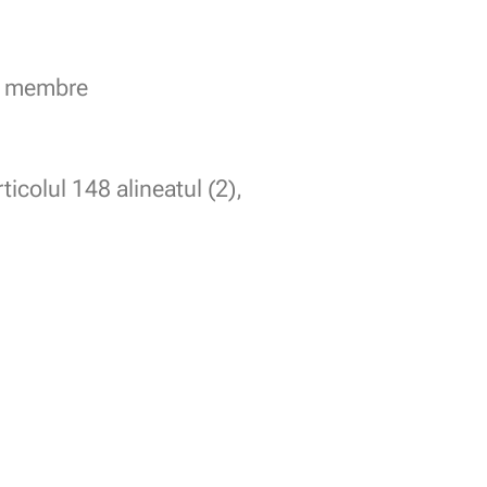
or membre
ticolul 148 alineatul (2),