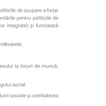
oliticile de ocupare a forței
tările pentru politicile de
or integrate) și furnizează
rmătoarele:
esului la locuri de muncă,
ogului social
iunii sociale și combaterea