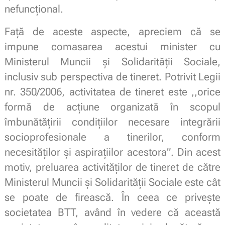
nefuncţional.
Faţă de aceste aspecte, apreciem că se
impune comasarea acestui minister cu
Ministerul Muncii şi Solidarităţii Sociale,
inclusiv sub perspectiva de tineret. Potrivit Legii
nr. 350/2006, activitatea de tineret este ,,orice
formă de acţiune organizată în scopul
îmbunătăţirii condițiilor necesare integrării
socioprofesionale a tinerilor, conform
necesităţilor şi aspiraţiilor acestora”. Din acest
motiv, preluarea activităţilor de tineret de către
Ministerul Muncii şi Solidarității Sociale este cât
se poate de firească. În ceea ce priveşte
societatea BTT, având în vedere că această