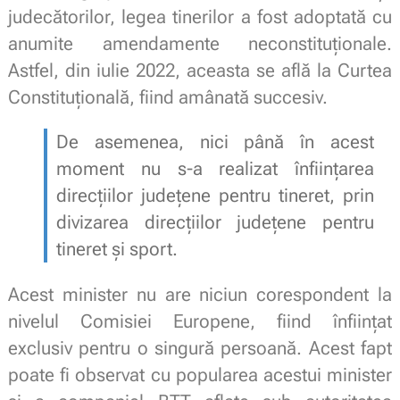
judecătorilor, legea tinerilor a fost adoptată cu
anumite amendamente neconstituţionale.
Astfel, din iulie 2022, aceasta se află la Curtea
Constituţională, fiind amânată succesiv.
De asemenea, nici până în acest
moment nu s-a realizat înfiinţarea
direcţiilor judeţene pentru tineret, prin
divizarea direcţiilor județene pentru
tineret şi sport.
Acest minister nu are niciun corespondent la
nivelul Comisiei Europene, fiind înfiinţat
exclusiv pentru o singură persoană. Acest fapt
poate fi observat cu popularea acestui minister