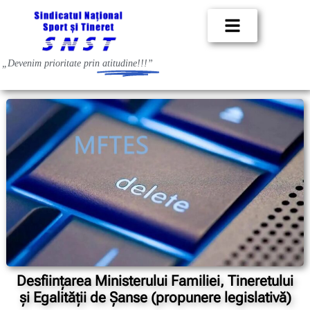
„Devenim prioritate prin
atitudine!!!”
Desfiinţarea Ministerului Familiei, Tineretului
şi Egalităţii de Şanse (propunere legislativă)