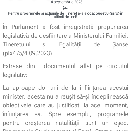
14 septembrie 2023
Pentru programele și acțiunile de Tineret s-a alocat buget 0 (zero) în
ultimii doi ani!
În Parlament a fost înregistrată propunerea
legislativă de desfiinţare a Ministerului Familiei,
Tineretului şi Egalităţii de Şanse
(plx475/4.09.2023).
Extrase din documentul aflat pe circuitul
legislativ:
La aproape doi ani de la înfiinţarea acestui
minister, acesta nu a reuşit să-şi îndeplinească
obiectivele care au justificat, la acel moment,
înfiinţarea sa. Spre exemplu, programele
pentru creşterea natalităţii sunt un eşec.