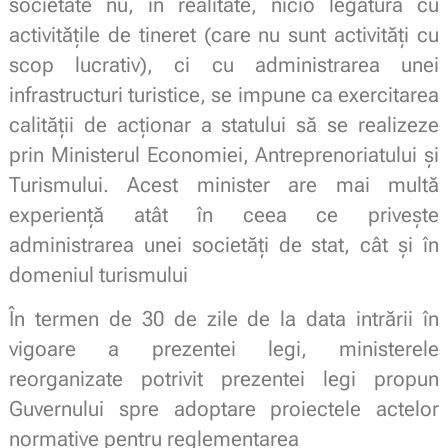
societate nu, în realitate, nicio legătură cu
activităţile de tineret (care nu sunt activităţi cu
scop lucrativ), ci cu administrarea unei
infrastructuri turistice, se impune ca exercitarea
calității de acţionar a statului să se realizeze
prin Ministerul Economiei, Antreprenoriatului şi
Turismului. Acest minister are mai multă
experienţă atât în ceea ce priveşte
administrarea unei societăți de stat, cât şi în
domeniul turismului
În termen de 30 de zile de la data intrării în
vigoare a prezentei legi, ministerele
reorganizate potrivit prezentei legi propun
Guvernului spre adoptare proiectele actelor
normative pentru reglementarea