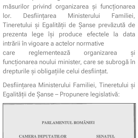
măsurilor privind organizarea şi funcţionarea
lor. Desfiinţarea Ministerului Familiei,
Tineretului şi Egalităţii de Şanse prevăzută de
prezenta lege îşi produce efectele la data
intrării în vigoare a actelor normative
care reglementează organizarea şi
funcţionarea noului minister, care se subrogă în
drepturile şi obligaţiile celui desfiinţat.
Desfiinţarea Ministerului Familiei, Tineretului şi
Egalităţii de Şanse – Propunere legislativă: