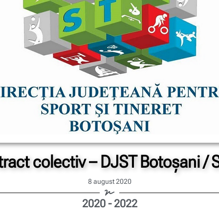
ract colectiv – DJST Botoșani /
8 august 2020
2020 - 2022