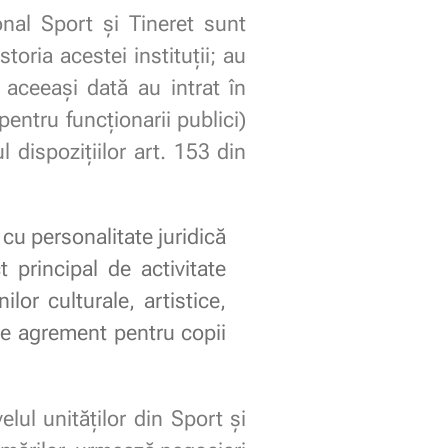
onal Sport și Tineret sunt
toria acestei instituții; au
 aceeași dată au intrat în
pentru funcționarii publici)
dispozițiilor art. 153 din
 cu personalitate juridică
t principal de activitate
lor culturale, artistice,
i de agrement pentru copii
lul unităților din Sport și