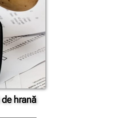
i de hrană