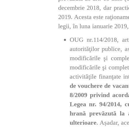
decembrie 2018, dar practic
2019. Acesta este raţionam
legii, în luna ianuarie 2019
OUG nr.114/2018, arti
autorităţilor publice, 
modificările şi comple
modificările şi complet
activităţile finanţate i
de vouchere de vacanţ
8/2009 privind acord
Legea nr. 94/2014, c
hrană prevăzută la a
ulterioare
. Așadar, ace