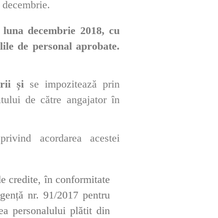
a decembrie.
 luna decembrie 2018, cu
elile de personal aprobate.
rii și
se impozitează prin
tului de către angajator în
privind acordarea acestei
e credite,
în
conformitate
ență nr. 91/2017 pentru
ea personalului plătit din