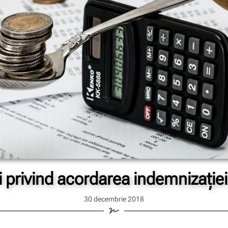
ri privind acordarea indemnizaţie
30 decembrie 2018