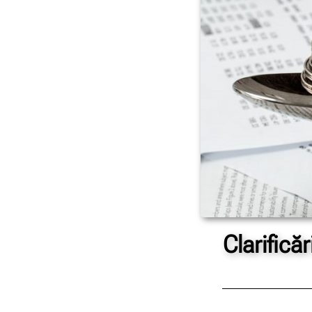
Clarifică